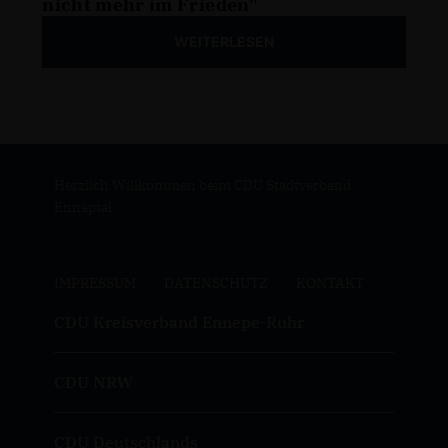
nicht mehr im Frieden"
WEITERLESEN
Herzlich Willkommen beim CDU Stadtverband
Enneptal
IMPRESSUM
DATENSCHUTZ
KONTAKT
CDU Kreisverband Ennepe-Ruhr
CDU NRW
CDU Deutschlands