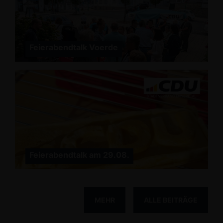
Feierabendtalk Voerde
Feierabendtalk am 29.08.
MEHR
ALLE BEITRÄGE