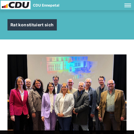
CDU Ennepetal
Rat konstituiert sich