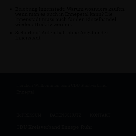
Belebung Innenstadt: Warum woanders kaufen,
wenn man es auch in Ennepetal kann? Die
Innenstadt muss auch für den Einzelhandel
wieder attraktiv werden.
Sicherheit: Aufenthalt ohne Angst in der
Innenstadt
Herzlich Willkommen beim CDU Stadtverband
Enneptal
IMPRESSUM
DATENSCHUTZ
KONTAKT
CDU Kreisverband Ennepe-Ruhr