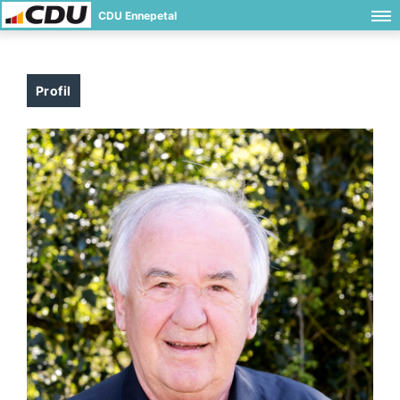
CDU Ennepetal
Profil