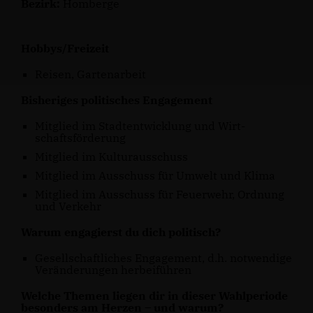
Bezirk:
Homberge
Hobbys/Freizeit
Reisen, Gartenarbeit
Bisheriges politisches Engagement
Mitglied im Stadtentwicklung und Wirt-
schaftsförderung
Mitglied im Kulturausschuss
Mitglied im Ausschuss für Umwelt und Klima
Mitglied im Ausschuss für Feuerwehr, Ordnung
und Verkehr
Warum engagierst du dich politisch?
Gesellschaftliches Engagement, d.h. notwendige
Veränderungen herbeiführen
Welche Themen liegen dir in dieser Wahlperiode
besonders am Herzen – und warum?